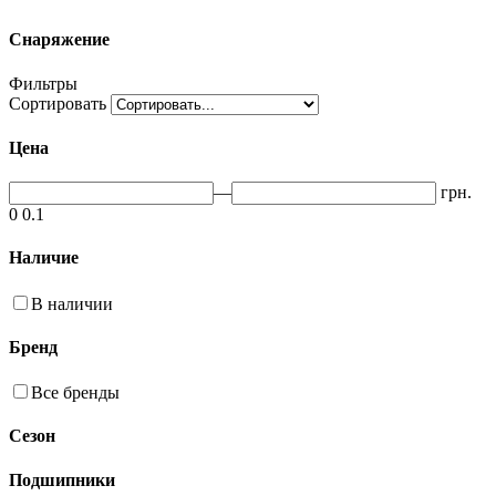
Снаряжение
Фильтры
Сортировать
Цена
—
грн.
0
0.1
Наличие
В наличии
Бренд
Все бренды
Сезон
Подшипники