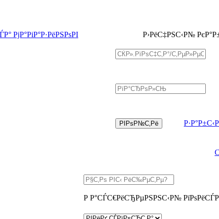
Р° РјР°РіР°Р·РёРЅРѕРІ
Р›РёС‡РЅС‹Р№ РєР°Р
Р·Р°Р±С‹
Р Р°СЃС€РёСЂРµРЅРЅС‹Р№ РїРѕРёСЃР