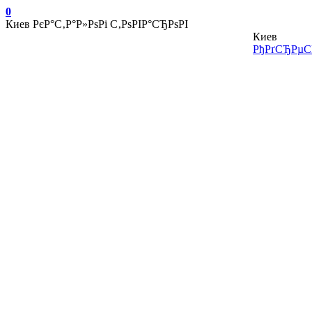
0
Киев
РєР°С‚Р°Р»РѕРі С‚РѕРІР°СЂРѕРІ
Киев
РђРґСЂРµСЃ