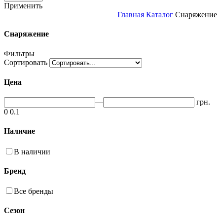
Применить
Главная
Каталог
Снаряжение
Снаряжение
Фильтры
Сортировать
Цена
—
грн.
0
0.1
Наличие
В наличии
Бренд
Все бренды
Сезон