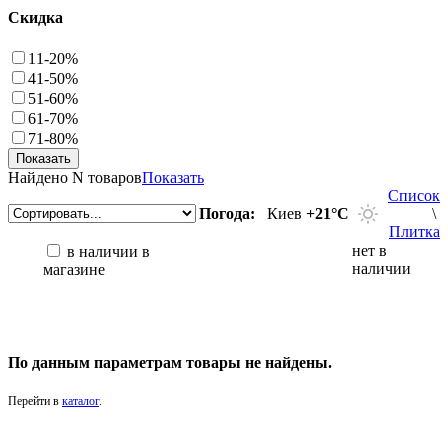
Скидка
11-20%
41-50%
51-60%
61-70%
71-80%
Найдено
N товаров
Показать
Список
Погода:
Киев
+21°С
\
Плитка
нет в
в наличии в
наличии
магазине
По данным параметрам товары не найдены.
Перейти в
каталог
.