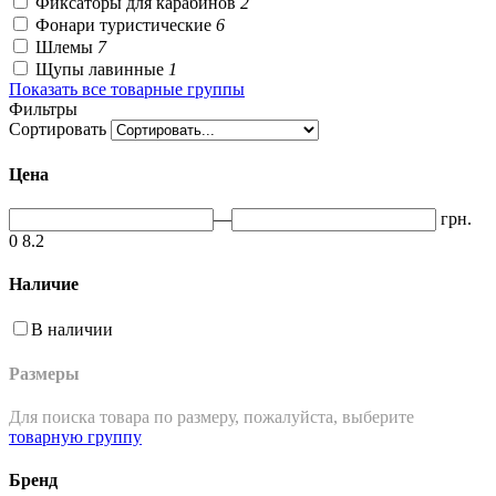
Фиксаторы для карабинов
2
Фонари туристические
6
Шлемы
7
Щупы лавинные
1
Показать все товарные группы
Фильтры
Сортировать
Цена
—
грн.
0
8.2
Наличие
В наличии
Размеры
Для поиска товара по размеру, пожалуйста, выберите
товарную группу
Бренд