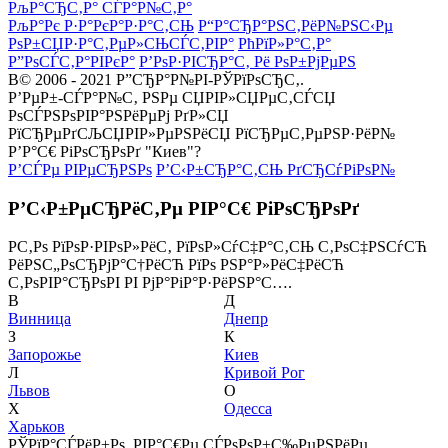
РљР°СЂС‚Р° СЃР°Р№С‚Р°
РљР°Рє Р·Р°РєР°Р·Р°С‚СЊ
Р“Р°СЂР°РЅС‚РёР№РЅС‹Рµ
РѕР±СЏР·Р°С‚РµР»СЊСЃС‚РІР°
РћРїР»Р°С‚Р°
Р”РѕСЃС‚Р°РІРєР°
Р’РѕР·РІСЂР°С‚ Рё РѕР±РјРµРЅ
В© 2006 - 2021 Р”СЂР°Р№РІ-РЎРїРѕСЂС‚.
Р’РµР±-СЃР°Р№С‚ РЅРµ СЏРІР»СЏРµС‚СЃСЏ
РѕСЃРЅРѕРІР°РЅРёРµРј РґР»СЏ
РїСЂРµРґСЉСЏРІР»РµРЅРёСЏ РїСЂРµС‚РµРЅР·РёР№
Р’Р°С€ РіРѕСЂРѕРґ "Киев"?
Р’СЃРµ РІРµСЂРЅРѕ
Р’С‹Р±СЂР°С‚СЊ РґСЂСѓРіРѕР№
Р’С‹Р±РµСЂРёС‚Рµ РІР°С€ РіРѕСЂРѕРґ
Р­С‚Рѕ РїРѕР·РІРѕР»РёС‚ РїРѕР»СѓС‡Р°С‚СЊ С‚РѕС‡РЅСѓСЋ
РёРЅС„РѕСЂРјР°С†РёСЋ РїРѕ РЅР°Р»РёС‡РёСЋ
С‚РѕРІР°СЂРѕРІ РІ РјР°РіР°Р·РёРЅР°С….
В
Д
Винница
Днепр
З
К
Запорожье
Киев
Л
Кривой Рог
Львов
О
Х
Одесса
Харьков
РЎРїР°СЃРёР±Рѕ, РІР°С€Рµ СЃРѕРѕР±С‰РµРЅРёРµ