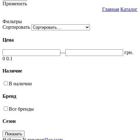
Применить
Главная
Каталог
Фильтры
Сортировать
Цена
—
грн.
0
0.1
Наличие
В наличии
Бренд
Все бренды
Сезон
Найдено
N товаров
Показать