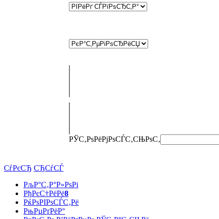
РЎС‚РѕРёРјРѕСЃС‚СЊ
РѕС‚
СѓРєСЂ
СЂСѓСЃ
РљР°С‚Р°Р»РѕРі
РђРєС†РёРё
8
РќРѕРІРѕСЃС‚Рё
РњРµРґРёР°