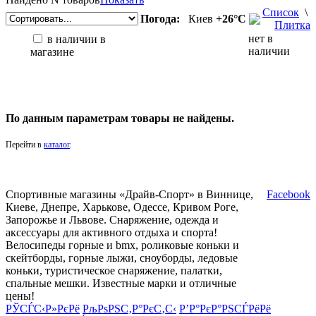
Список
\
Погода:
Киев
+26°С
Плитка
нет в
в наличии в
наличии
магазине
По данным параметрам товары не найдены.
Перейти в
каталог
.
Спортивные магазины «Драйв-Спорт» в Виннице,
Facebook
Киеве, Днепре, Харькове, Одессе, Кривом Роге,
Запорожье и Львове. Снаряжение, одежда и
аксессуары для активного отдыха и спорта!
Велосипеды горные и bmx, роликовые коньки и
скейтборды, горные лыжи, сноуборды, ледовые
коньки, туристическое снаряжение, палатки,
спальные мешки. Известные марки и отличные
цены!
РЎСЃС‹Р»РєРё
РљРѕРЅС‚Р°РєС‚С‹
Р’Р°РєР°РЅСЃРёРё